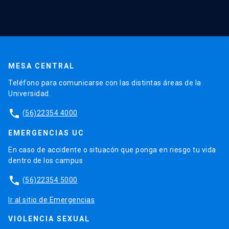
MESA CENTRAL
Teléfono para comunicarse con las distintas áreas de la
Universidad.
phone
(56)22354 4000
EMERGENCIAS UC
En caso de accidente o situacón que ponga en riesgo tu vida
dentro de los campus
phone
(56)22354 5000
Ir al sitio de Emergencias
VIOLENCIA SEXUAL