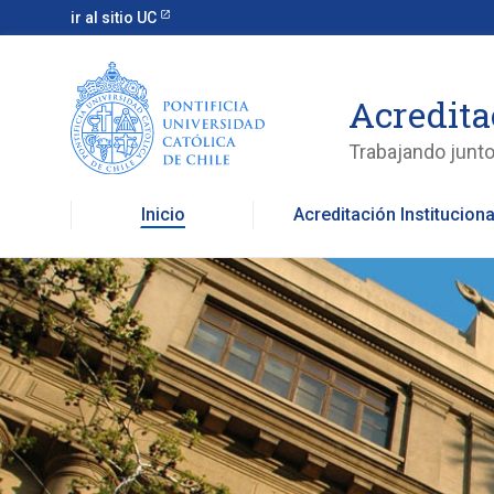
ir al sitio UC
Acredita
Trabajando juntos
Acreditación Instituciona
Inicio