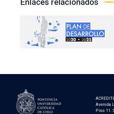
Enlaces relacionados
ACREDIT
Avenida L
Piso 11. 