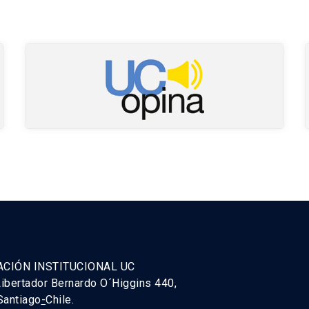
ACIÓN INSTITUCIONAL UC
ibertador Bernardo O´Higgins 440,
Santiago
-
Chile.