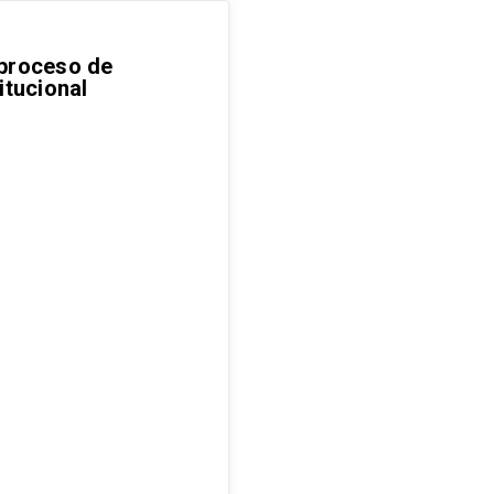
 proceso de
itucional