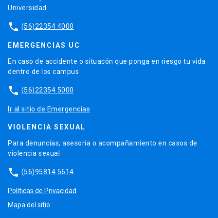
Universidad.
phone
(56)22354 4000
EMERGENCIAS UC
En caso de accidente o situacón que ponga en riesgo tu vida
dentro de los campus
phone
(56)22354 5000
Ir al sitio de Emergencias
VIOLENCIA SEXUAL
Para denuncias, asesoría o acompañamiento en casos de
violencia sexual
phone
(56)95814 5614
Políticas de Privacidad
Mapa del sitio