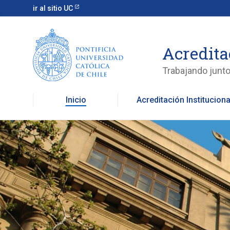
ir al sitio UC
Acredita
Trabajando juntos
Acreditación Instituciona
Inicio